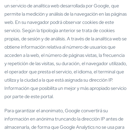
un servicio de analítica web desarrollada por Google, que
permite la medición y análisis de la navegación en las páginas
web. En su navegador podrá observar cookies de este
servicio. Según la tipología anterior se trata de cookies
propias, de sesión y de análisis. A través de la analítica web se
obtiene información relativa al número de usuarios que
acceden a la web, el número de páginas vistas, la frecuencia
y repetición de las visitas, su duración, el navegador utilizado,
el operador que presta el servicio, el idioma, el terminal que
utiliza y la ciudad a la que está asignada su dirección IP.
Información que posibilita un mejor y más apropiado servicio
por parte de este portal.
Para garantizar el anonimato, Google convertirá su
información en anónima truncando la dirección IP antes de
almacenarla, de forma que Google Analytics no se usa para